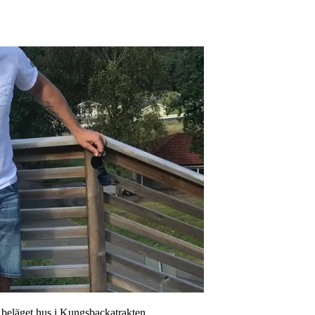
t beläget hus i Kungsbackatrakten.