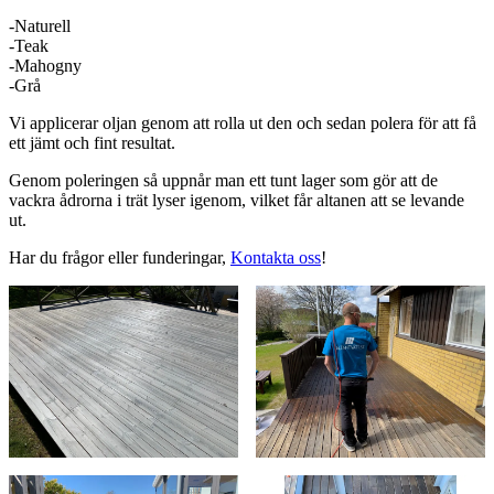
-Naturell
-Teak
-Mahogny
-Grå
Vi applicerar oljan genom att rolla ut den och sedan polera för att få
ett jämt och fint resultat.
Genom poleringen så uppnår man ett tunt lager som gör att de
vackra ådrorna i trät lyser igenom, vilket får altanen att se levande
ut.
Har du frågor eller funderingar,
Kontakta oss
!