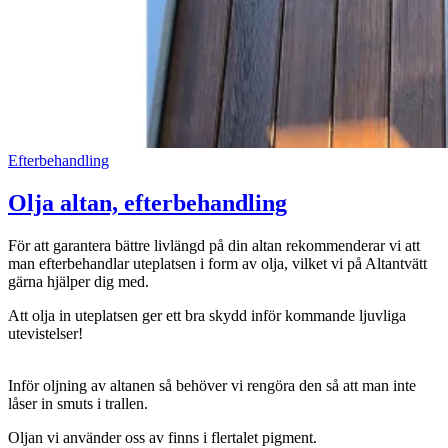
Efterbehandling
Olja altan, efterbehandling
För att garantera bättre livlängd på din altan rekommenderar vi att
man efterbehandlar uteplatsen i form av olja, vilket vi på Altantvätt
gärna hjälper dig med.
Att olja in uteplatsen ger ett bra skydd inför kommande ljuvliga
utevistelser!
Inför oljning av altanen så behöver vi rengöra den så att man inte
låser in smuts i trallen.
Oljan vi använder oss av finns i flertalet pigment.