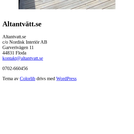
Altantvätt.se
Altantvatt.se
c/o Nordisk Interiör AB
Garverivägen 11
44831 Floda
kontakt@altantvatt.se
0702-660456
Tema av
Colorlib
drivs med
WordPress