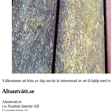
Välkommen att höra av dig om du är intresserad av att få hjälp med tvät
Altantvätt.se
Altantvatt.se
c/o Nordisk Interiör AB
Garverivägen 11