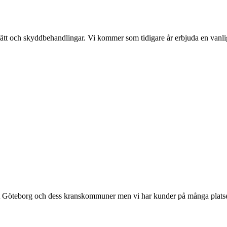
t och skyddbehandlingar. Vi kommer som tidigare år erbjuda en vanlig t
t Göteborg och dess kranskommuner men vi har kunder på många platser i