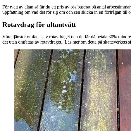
För tvätt av altan så får du ett pris av oss baserat på antal arbetstim
uppfattning om vad det rör sig om och sen skicka in en förfrågan till 
Rotavdrag för altantvätt
Våra tjänster omfattas av rotavdraget och du får då betala 30% mindre 
det utan omfattas av rotavdraget.. Läs mer om detta på skatteverkets 