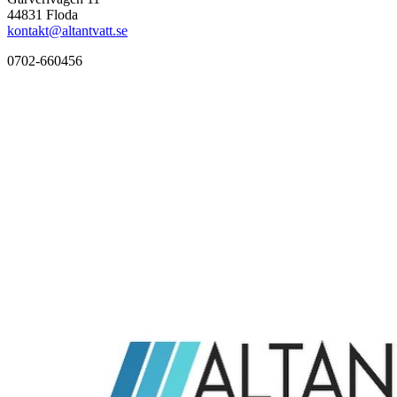
44831 Floda
kontakt@altantvatt.se
0702-660456