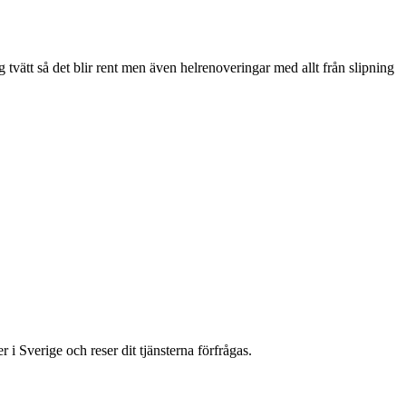
vätt så det blir rent men även helrenoveringar med allt från slipning
 Sverige och reser dit tjänsterna förfrågas.