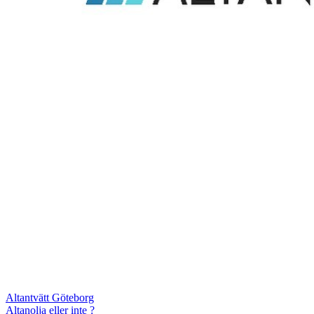
Altantvätt Göteborg
Altanolja eller inte ?