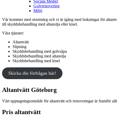
Sociala Medier
Golvrenovering
Miljö
Vår kommer med stormsteg och vi är igång med bokningar för altantvät
till skyddsbehandling med altanolja eller kisel.
Våra tjänster:
Altantvätt
Slipning
Skyddsbehandling med golvsåpa
Skyddsbehandling med altanolja
Skyddsbehandling med kisel
Skicka din förfrågan här!
Altantvätt Göteborg
Vårt upptagningsområde för altantvätt och renoveringar är framför all
Pris altantvätt