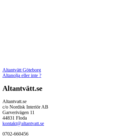
Altantvätt Göteborg
Altanolja eller inte ?
Altantvätt.se
Altantvatt.se
c/o Nordisk Interiör AB
Garverivägen 11
44831 Floda
kontakt@altantvatt.se
0702-660456