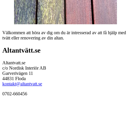
Välkommen att höra av dig om du är intresserad av att få hjälp med
tvätt eller renovering av din altan.
Altantvätt.se
Altantvatt.se
c/o Nordisk Interiör AB
Garverivägen 11
44831 Floda
kontakt@altantvatt.se
0702-660456