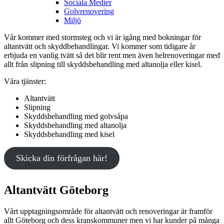
Sociala Medier
Golvrenovering
Miljö
Vår kommer med stormsteg och vi är igång med bokningar för
altantvätt och skyddbehandlingar. Vi kommer som tidigare år
erbjuda en vanlig tvätt så det blir rent men även helrenoveringar med
allt från slipning till skyddsbehandling med altanolja eller kisel.
Våra tjänster:
Altantvätt
Slipning
Skyddsbehandling med golvsåpa
Skyddsbehandling med altanolja
Skyddsbehandling med kisel
Skicka din förfrågan här!
Altantvätt Göteborg
Vårt upptagningsområde för altantvätt och renoveringar är framför
allt Göteborg och dess kranskommuner men vi har kunder på många